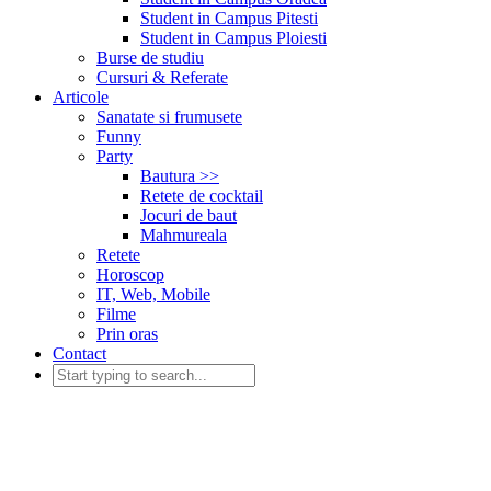
Student in Campus Pitesti
Student in Campus Ploiesti
Burse de studiu
Cursuri & Referate
Articole
Sanatate si frumusete
Funny
Party
Bautura >>
Retete de cocktail
Jocuri de baut
Mahmureala
Retete
Horoscop
IT, Web, Mobile
Filme
Prin oras
Contact