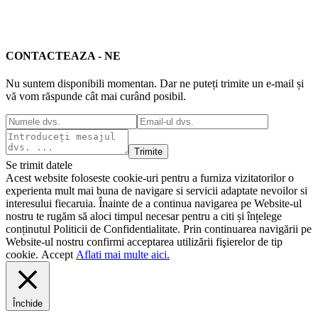
CONTACTEAZA - NE
Nu suntem disponibili momentan. Dar ne puteți trimite un e-mail și
vă vom răspunde cât mai curând posibil.
Trimite
Se trimit datele
Acest website foloseste cookie-uri pentru a furniza vizitatorilor o
experienta mult mai buna de navigare si servicii adaptate nevoilor si
interesului fiecaruia. Înainte de a continua navigarea pe Website-ul
nostru te rugăm să aloci timpul necesar pentru a citi și înțelege
conținutul Politicii de Confidentialitate. Prin continuarea navigării pe
Website-ul nostru confirmi acceptarea utilizării fişierelor de tip
cookie.
Accept
Aflati mai multe aici.
Închide