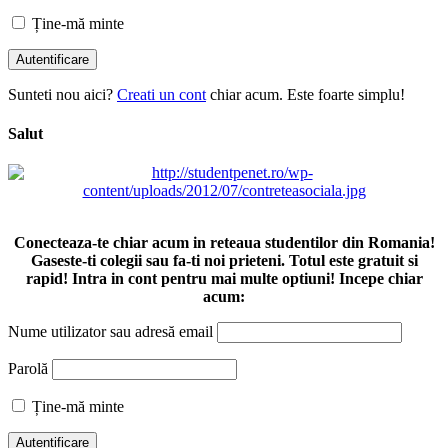
Ține-mă minte
Sunteti nou aici?
Creati un cont
chiar acum. Este foarte simplu!
Salut
Conecteaza-te chiar acum in reteaua studentilor din Romania!
Gaseste-ti colegii sau fa-ti noi prieteni. Totul este gratuit si
rapid! Intra in cont pentru mai multe optiuni! Incepe chiar
acum:
Nume utilizator sau adresă email
Parolă
Ține-mă minte