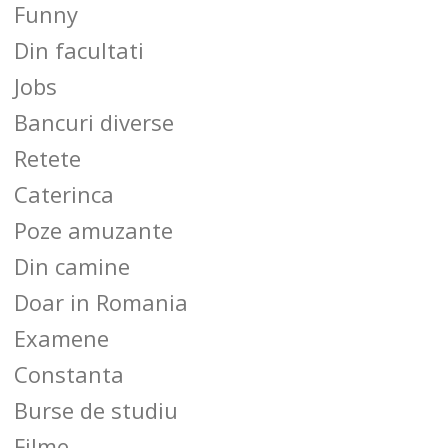
Funny
Din facultati
Jobs
Bancuri diverse
Retete
Caterinca
Poze amuzante
Din camine
Doar in Romania
Examene
Constanta
Burse de studiu
Filme