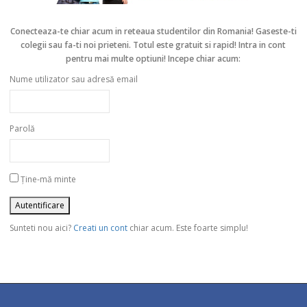
Conecteaza-te chiar acum in reteaua studentilor din Romania!
Gaseste-ti
colegii sau fa-ti noi prieteni. Totul este gratuit si rapid! Intra in cont
pentru mai multe optiuni! Incepe chiar acum:
Nume utilizator sau adresă email
Parolă
Ține-mă minte
Sunteti nou aici?
Creati un cont
chiar acum. Este foarte simplu!