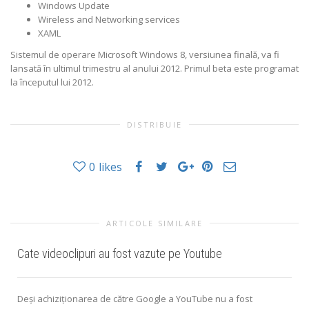
Windows Update
Wireless and Networking services
XAML
Sistemul de operare Microsoft Windows 8, versiunea finală, va fi
lansată în ultimul trimestru al anului 2012. Primul beta este programat
la începutul lui 2012.
DISTRIBUIE
0
likes
ARTICOLE SIMILARE
Cate videoclipuri au fost vazute pe Youtube
Deşi achiziţionarea de către Google a YouTube nu a fost