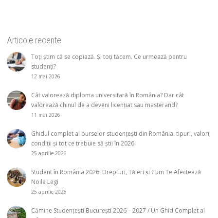
Articole recente
Toți știm că se copiază. Și toți tăcem. Ce urmează pentru
studenți?
12 mai 2026
Cât valorează diploma universitară în România? Dar cât
valorează chinul de a deveni licențiat sau masterand?
11 mai 2026
Ghidul complet al burselor studențești din România: tipuri, valori,
condiții și tot ce trebuie să știi în 2026
25 aprilie 2026
Student în România 2026: Drepturi, Tăieri și Cum Te Afectează
Noile Legi
25 aprilie 2026
Cămine Studențești București 2026 – 2027 / Un Ghid Complet al