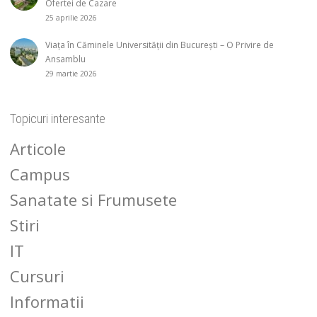
Ofertei de Cazare
25 aprilie 2026
Viața în Căminele Universității din București – O Privire de
Ansamblu
29 martie 2026
Topicuri interesante
Articole
Campus
Sanatate si Frumusete
Stiri
IT
Cursuri
Informatii