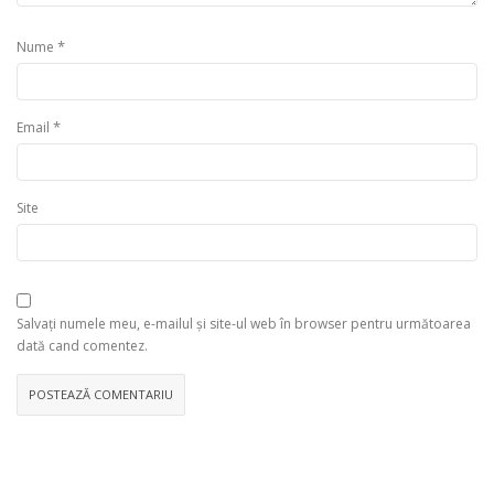
*
Nume
*
Email
Site
Salvați numele meu, e-mailul și site-ul web în browser pentru următoarea
dată cand comentez.