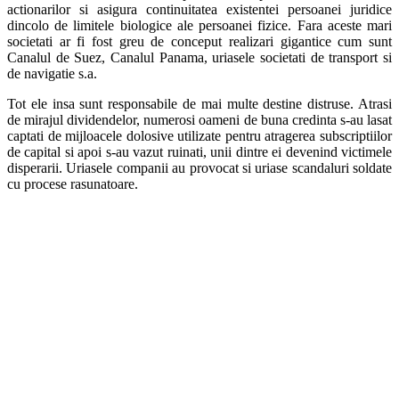
actionarilor si asigura continuitatea existentei persoanei juridice
dincolo de limitele biologice ale persoanei fizice. Fara aceste mari
societati ar fi fost greu de conceput realizari gigantice cum sunt
Canalul de Suez, Canalul Panama, uriasele societati de transport si
de navigatie s.a.
Tot ele insa sunt responsabile de mai multe destine distruse. Atrasi
de mirajul dividendelor, numerosi oameni de buna credinta s-au lasat
captati de mijloacele dolosive utilizate pentru atragerea subscriptiilor
de capital si apoi s-au vazut ruinati, unii dintre ei devenind victimele
disperarii. Uriasele companii au provocat si uriase scandaluri soldate
cu procese rasunatoare.