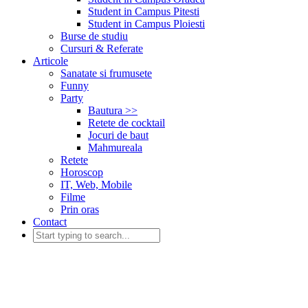
Student in Campus Pitesti
Student in Campus Ploiesti
Burse de studiu
Cursuri & Referate
Articole
Sanatate si frumusete
Funny
Party
Bautura >>
Retete de cocktail
Jocuri de baut
Mahmureala
Retete
Horoscop
IT, Web, Mobile
Filme
Prin oras
Contact