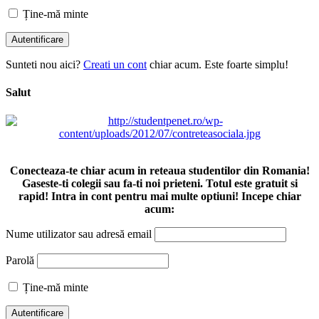
Ține-mă minte
Sunteti nou aici?
Creati un cont
chiar acum. Este foarte simplu!
Salut
Conecteaza-te chiar acum in reteaua studentilor din Romania!
Gaseste-ti colegii sau fa-ti noi prieteni. Totul este gratuit si
rapid! Intra in cont pentru mai multe optiuni! Incepe chiar
acum:
Nume utilizator sau adresă email
Parolă
Ține-mă minte