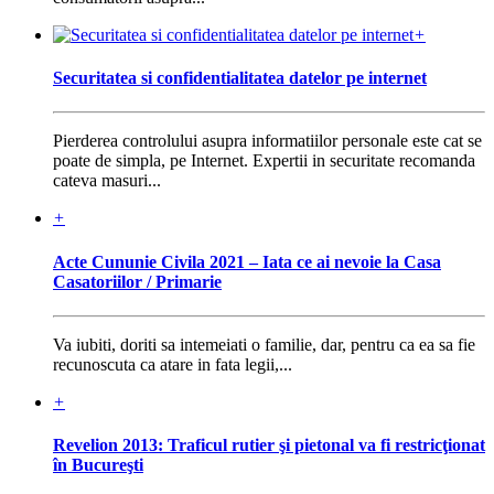
+
Securitatea si confidentialitatea datelor pe internet
Pierderea controlului asupra informatiilor personale este cat se
poate de simpla, pe Internet. Expertii in securitate recomanda
cateva masuri...
+
Acte Cununie Civila 2021 – Iata ce ai nevoie la Casa
Casatoriilor / Primarie
Va iubiti, doriti sa intemeiati o familie, dar, pentru ca ea sa fie
recunoscuta ca atare in fata legii,...
+
Revelion 2013: Traficul rutier şi pietonal va fi restricţionat
în Bucureşti