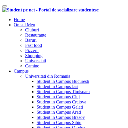
Comutare navigare
Home
Orasul Meu
Cluburi
Restaurante
Baruri
Fast food
Pizzerii
Shopping
Universitati
Camine
Campus
Universitati din Romania
Student in Campus Bucuresti
Student in Campus Iasi
Student in Campus Timisoara
Student in Campus Cluj
Student in Campus Craiova
Student in Campus Galati
Student in Campus Arad
Student in Campus Brasov
Student in Campus Sibiu
Student in Campus Oradea