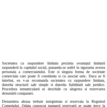
Societatea cu raspundere limitata prezinta avantajul limitarii
raspunderii la capitalul social, punandu-se astfel in siguranta averea
personala a comerciantului. Este si singura forma de societate
comerciala care poate fi constituita si cu asociat unic. Daca as fi
intrebat, eu v-as recomanda societatea cu raspundere limitata,
datorita structurii sale simple si datorita fiabilitatii sale juridice.
Procedura inmatricularii se deschide cu alegerea si rezervarea
denumirii companiei.
Denumirea aleasa trebuie inregistrata si rezervata la Registrul
Comertului. Odata cunoscut numarul rezervarii se poate trece la