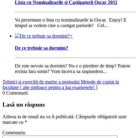
Lista cu Nominalizarile si Castigatorii Oscar 2011
Va prezentam o lista cu nominalizarile la Oscar. Enjoy! E
timpul sa vedem cine a castigat pariurile! Cel...
+
De ce trebuie sa dormim?
De este nevoie sa dormim? Nu e o pierdere de timp? Putem
rezista fara somn? Vom incerca sa raspundem...
Tehnici si exercitii de marire a penisului
Metode de copiat la
facultate [ alte mijloace pentru a lua examenele! ]
0 Comentarii
Lasă un răspuns
Adresa ta de email nu va fi publicată.
Câmpurile obligatorii sunt
marcate cu
*
Comentariu