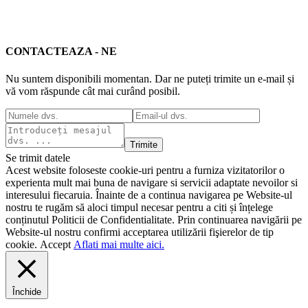
CONTACTEAZA - NE
Nu suntem disponibili momentan. Dar ne puteți trimite un e-mail și
vă vom răspunde cât mai curând posibil.
Trimite
Se trimit datele
Acest website foloseste cookie-uri pentru a furniza vizitatorilor o
experienta mult mai buna de navigare si servicii adaptate nevoilor si
interesului fiecaruia. Înainte de a continua navigarea pe Website-ul
nostru te rugăm să aloci timpul necesar pentru a citi și înțelege
conținutul Politicii de Confidentialitate. Prin continuarea navigării pe
Website-ul nostru confirmi acceptarea utilizării fişierelor de tip
cookie.
Accept
Aflati mai multe aici.
Închide