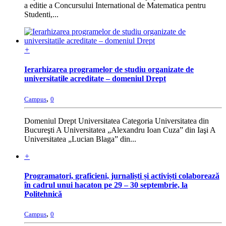
a editie a Concursului International de Matematica pentru
Studenti,...
+
Ierarhizarea programelor de studiu organizate de
universitatile acreditate – domeniul Drept
,
Campus
0
Domeniul Drept Universitatea Categoria Universitatea din
Bucureşti A Universitatea „Alexandru Ioan Cuza” din Iaşi A
Universitatea „Lucian Blaga” din...
+
Programatori, graficieni, jurnaliști și activiști colaborează
în cadrul unui hacaton pe 29 – 30 septembrie, la
Politehnică
,
Campus
0