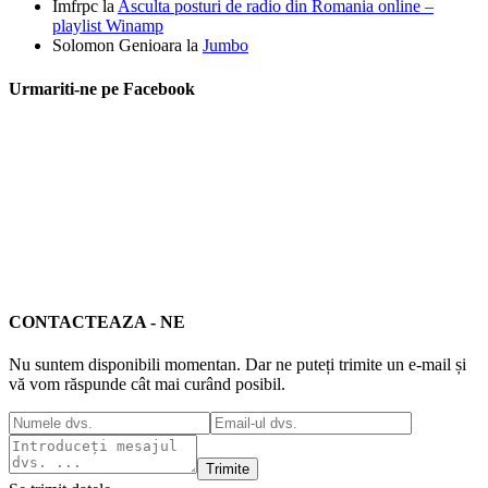
Imfrpc
la
Asculta posturi de radio din Romania online –
playlist Winamp
Solomon Genioara
la
Jumbo
Urmariti-ne pe Facebook
CONTACTEAZA - NE
Nu suntem disponibili momentan. Dar ne puteți trimite un e-mail și
vă vom răspunde cât mai curând posibil.
Trimite