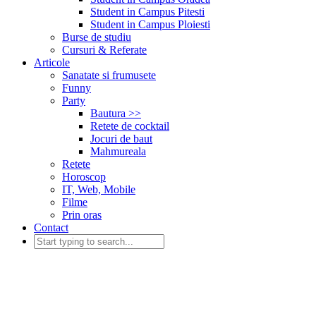
Student in Campus Pitesti
Student in Campus Ploiesti
Burse de studiu
Cursuri & Referate
Articole
Sanatate si frumusete
Funny
Party
Bautura >>
Retete de cocktail
Jocuri de baut
Mahmureala
Retete
Horoscop
IT, Web, Mobile
Filme
Prin oras
Contact