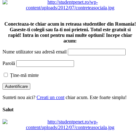
Conecteaza-te chiar acum in reteaua studentilor din Romania!
Gaseste-ti colegii sau fa-ti noi prieteni. Totul este gratuit si
rapid! Intra in cont pentru mai multe optiuni! Incepe chiar
acum:
Nume utilizator sau adresă email
Parolă
Ține-mă minte
Sunteti nou aici?
Creati un cont
chiar acum. Este foarte simplu!
Salut