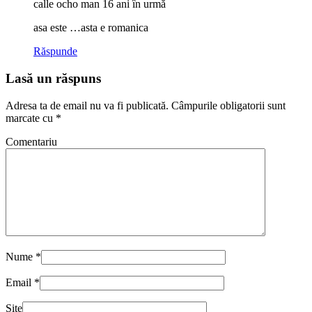
calle ocho man
16 ani în urmă
asa este …asta e romanica
Răspunde
Lasă un răspuns
Adresa ta de email nu va fi publicată.
Câmpurile obligatorii sunt
marcate cu
*
Comentariu
Nume
*
Email
*
Site