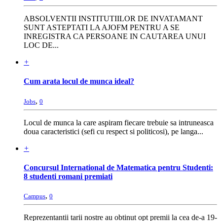
ABSOLVENTII INSTITUTIILOR DE INVATAMANT
SUNT ASTEPTATI LA AJOFM PENTRU A SE
INREGISTRA CA PERSOANE IN CAUTAREA UNUI
LOC DE...
+
Cum arata locul de munca ideal?
,
Jobs
0
Locul de munca la care aspiram fiecare trebuie sa intruneasca
doua caracteristici (sefi cu respect si politicosi), pe langa...
+
Concursul International de Matematica pentru Studenti:
8 studenti romani premiati
,
Campus
0
Reprezentantii tarii nostre au obtinut opt premii la cea de-a 19-