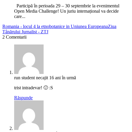
Participă în perioada 29 – 30 septembrie la evenimentul
Open Media Challenge! Un juriu internațional va decide
care...
Romania - locul 4 la etnobotanice in Uniunea Europeana
Ziua
Tânărului Jurnalist - ZTJ
2 Comentarii
run student necajit
16 ani în urmă
trist intradevar! 🙁 :S
Răspunde