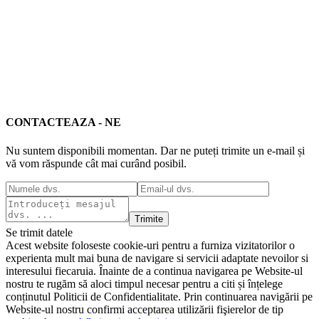
CONTACTEAZA - NE
Nu suntem disponibili momentan. Dar ne puteți trimite un e-mail și
vă vom răspunde cât mai curând posibil.
Trimite
Se trimit datele
Acest website foloseste cookie-uri pentru a furniza vizitatorilor o
experienta mult mai buna de navigare si servicii adaptate nevoilor si
interesului fiecaruia. Înainte de a continua navigarea pe Website-ul
nostru te rugăm să aloci timpul necesar pentru a citi și înțelege
conținutul Politicii de Confidentialitate. Prin continuarea navigării pe
Website-ul nostru confirmi acceptarea utilizării fişierelor de tip