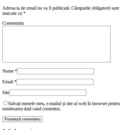
Adresa ta de email nu va fi publicată.
Câmpurile obligatorii sunt
marcate cu
*
Comentariu
Nume
*
Email
*
Site
Salvați numele meu, e-mailul și site-ul web în browser pentru
următoarea dată cand comentez.