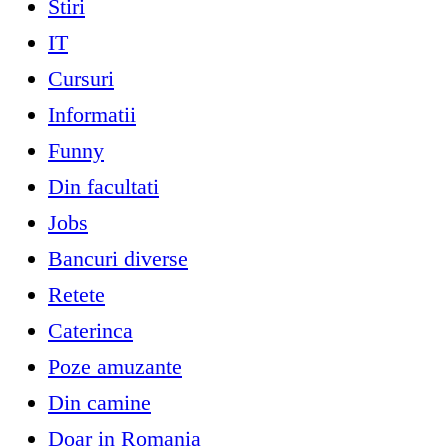
Stiri
IT
Cursuri
Informatii
Funny
Din facultati
Jobs
Bancuri diverse
Retete
Caterinca
Poze amuzante
Din camine
Doar in Romania