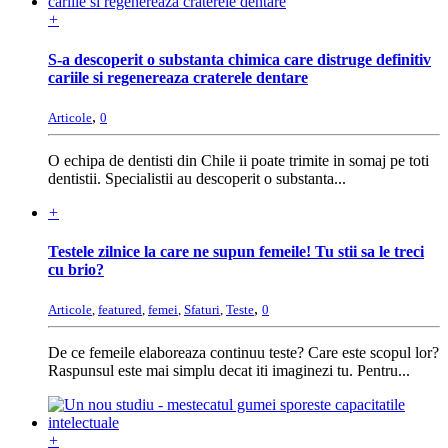
+
S-a descoperit o substanta chimica care distruge definitiv
cariile si regenereaza craterele dentare
,
Articole
0
O echipa de dentisti din Chile ii poate trimite in somaj pe toti
dentistii. Specialistii au descoperit o substanta...
+
Testele zilnice la care ne supun femeile! Tu stii sa le treci
cu brio?
,
Articole
,
featured
,
femei
,
Sfaturi
,
Teste
0
De ce femeile elaboreaza continuu teste? Care este scopul lor?
Raspunsul este mai simplu decat iti imaginezi tu. Pentru...
+