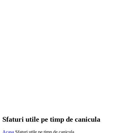
Sfaturi utile pe timp de canicula
Acasa
Sfaturi utile pe timp de canicula