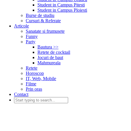
Student in Campus Pitesti
Student in Campus Ploiesti
Burse de studiu
Cursuri & Referate
Articole
Sanatate si frumusete
Funny
Party
Bautura >>
Retete de cocktail
Jocuri de baut
Mahmureala
Retete
Horoscop
IT, Web, Mobile
Filme
Prin oras
Contact