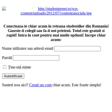
Conecteaza-te chiar acum in reteaua studentilor din Romania!
Gaseste-ti colegii sau fa-ti noi prieteni. Totul este gratuit si
rapid! Intra in cont pentru mai multe optiuni! Incepe chiar
acum:
Nume utilizator sau adresă email
Parolă
Ține-mă minte
Sunteti nou aici?
Creati un cont
chiar acum. Este foarte simplu!