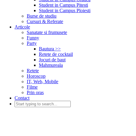
Student in Campus Pitesti
Student in Campus Ploiesti
Burse de studiu
Cursuri & Referate
Articole
Sanatate si frumusete
Funny
Party
Bautura >>
Retete de cocktail
Jocuri de baut
Mahmureala
Retete
Horoscop
IT, Web, Mobile
Filme
Prin oras
Contact