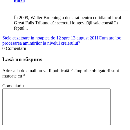
murit
În 2009, Walter Bruening a declarat pentru cotidianul local
Great Falls Tribune că: secretul longevităţii sale constă în
faptul...
Stele cazatoare in noaptea de 12 spre 13 august 2011
Cum are loc
procesarea amintirilor la nivelul creierului?
0 Comentarii
Lasă un răspuns
Adresa ta de email nu va fi publicată.
Câmpurile obligatorii sunt
marcate cu
*
Comentariu