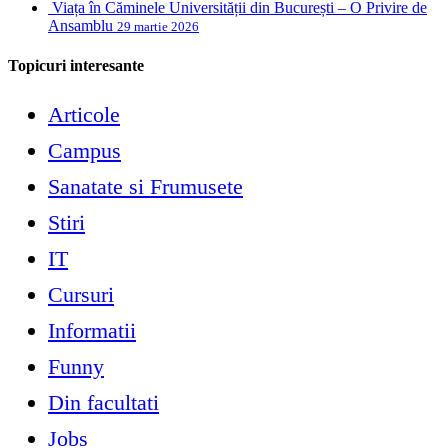
Viața în Căminele Universității din București – O Privire de
Ansamblu
29 martie 2026
Topicuri interesante
Articole
Campus
Sanatate si Frumusete
Stiri
IT
Cursuri
Informatii
Funny
Din facultati
Jobs