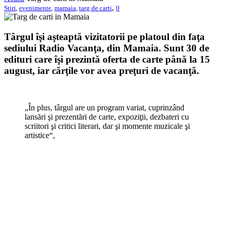
,
Stiri
,
evenimente
,
mamaia
,
targ de carti
0
Târgul îşi aşteaptă vizitatorii pe platoul din faţa
sediului Radio Vacanţa, din Mamaia. Sunt 30 de
edituri care îşi prezintă oferta de carte până la 15
august, iar cărţile vor avea preţuri de vacanţă.
„În plus, târgul are un program variat, cuprinzând
lansări şi prezentări de carte, expoziţii, dezbateri cu
scriitori şi critici literari, dar şi momente muzicale şi
artistice“,