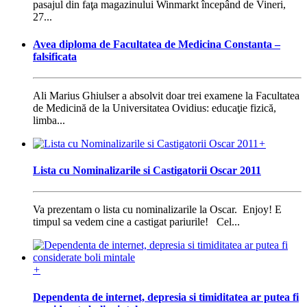
pasajul din faţa magazinului Winmarkt începând de Vineri,
27...
Avea diploma de Facultatea de Medicina Constanta –
falsificata
Ali Marius Ghiulser a absolvit doar trei examene la Facultatea
de Medicină de la Universitatea Ovidius: educaţie fizică,
limba...
+
Lista cu Nominalizarile si Castigatorii Oscar 2011
Va prezentam o lista cu nominalizarile la Oscar. Enjoy! E
timpul sa vedem cine a castigat pariurile! Cel...
+
Dependenta de internet, depresia si timiditatea ar putea fi