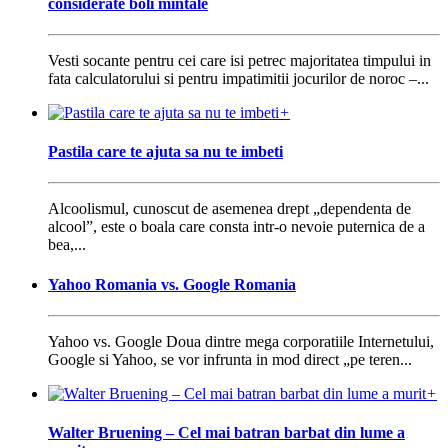
considerate boli mintale
Vesti socante pentru cei care isi petrec majoritatea timpului in
fata calculatorului si pentru impatimitii jocurilor de noroc –...
+
Pastila care te ajuta sa nu te imbeti
Alcoolismul, cunoscut de asemenea drept „dependenta de
alcool”, este o boala care consta intr-o nevoie puternica de a
bea,...
Yahoo Romania vs. Google Romania
Yahoo vs. Google Doua dintre mega corporatiile Internetului,
Google si Yahoo, se vor infrunta in mod direct „pe teren...
+
Walter Bruening – Cel mai batran barbat din lume a