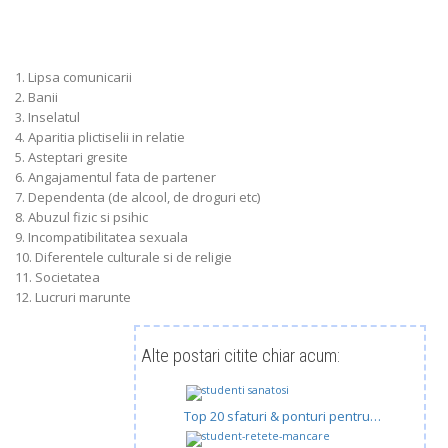
1. Lipsa comunicarii
2. Banii
3. Inselatul
4. Aparitia plictiselii in relatie
5. Asteptari gresite
6. Angajamentul fata de partener
7. Dependenta (de alcool, de droguri etc)
8. Abuzul fizic si psihic
9. Incompatibilitatea sexuala
10. Diferentele culturale si de religie
11. Societatea
12. Lucruri marunte
Alte postari citite chiar acum:
Top 20 sfaturi & ponturi pentru…