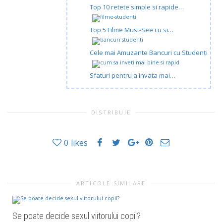
Top 10 retete simple si rapide…
Top 5 Filme Must-See cu si…
Cele mai Amuzante Bancuri cu Studenți
Sfaturi pentru a invata mai…
DISTRIBUIE
0
likes
ARTICOLE SIMILARE
Se poate decide sexul viitorului copil?