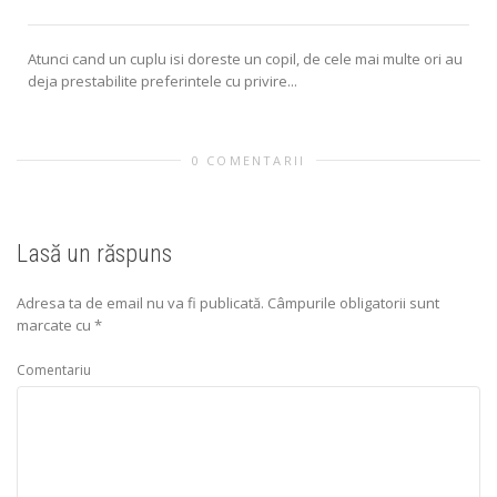
Atunci cand un cuplu isi doreste un copil, de cele mai multe ori au
deja prestabilite preferintele cu privire...
0 COMENTARII
Lasă un răspuns
Adresa ta de email nu va fi publicată.
Câmpurile obligatorii sunt
marcate cu
*
Comentariu