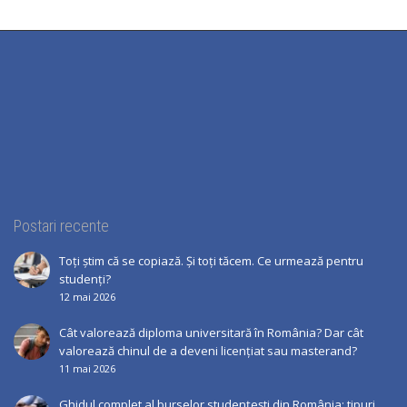
Postari recente
Toți știm că se copiază. Și toți tăcem. Ce urmează pentru
studenți?
12 mai 2026
Cât valorează diploma universitară în România? Dar cât
valorează chinul de a deveni licențiat sau masterand?
11 mai 2026
Ghidul complet al burselor studențești din România: tipuri,