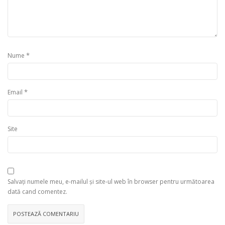
*
Nume
*
Email
Site
Salvați numele meu, e-mailul și site-ul web în browser pentru următoarea
dată cand comentez.