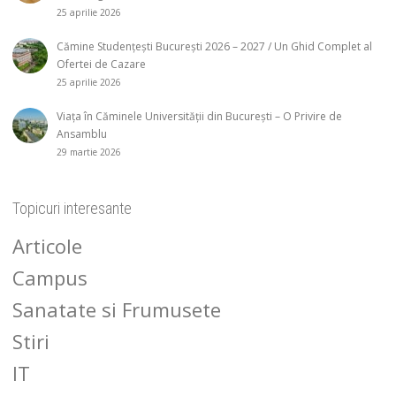
25 aprilie 2026
Cămine Studențești București 2026 – 2027 / Un Ghid Complet al
Ofertei de Cazare
25 aprilie 2026
Viața în Căminele Universității din București – O Privire de
Ansamblu
29 martie 2026
Topicuri interesante
Articole
Campus
Sanatate si Frumusete
Stiri
IT