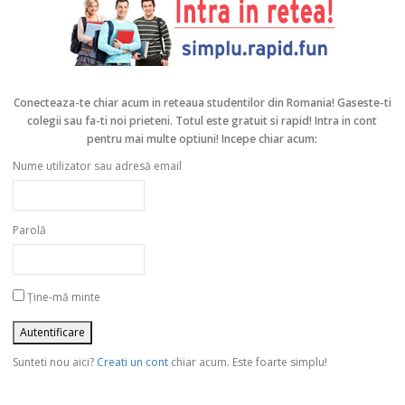
Conecteaza-te chiar acum in reteaua studentilor din Romania!
Gaseste-ti
colegii sau fa-ti noi prieteni. Totul este gratuit si rapid! Intra in cont
pentru mai multe optiuni! Incepe chiar acum:
Nume utilizator sau adresă email
Parolă
Ține-mă minte
Sunteti nou aici?
Creati un cont
chiar acum. Este foarte simplu!