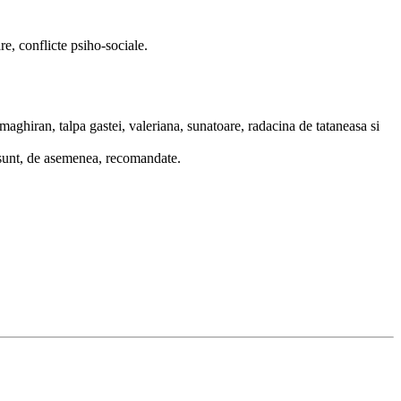
re, conflicte psiho-sociale.
 maghiran, talpa gastei, valeriana, sunatoare, radacina de tataneasa si
e, sunt, de asemenea, recomandate.