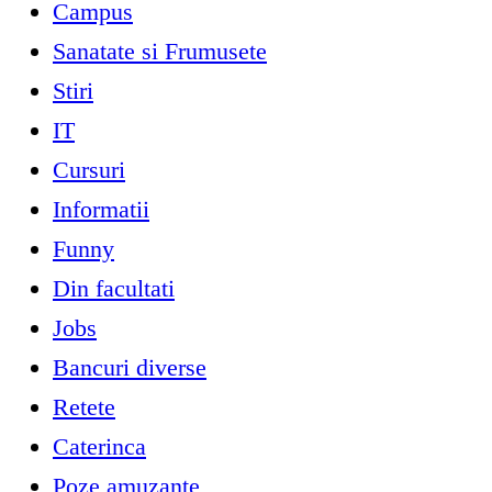
Campus
Sanatate si Frumusete
Stiri
IT
Cursuri
Informatii
Funny
Din facultati
Jobs
Bancuri diverse
Retete
Caterinca
Poze amuzante