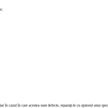
e;
, iar în cazul în care acestea sunt defecte, reparaţi-le cu ajutorul unui spe