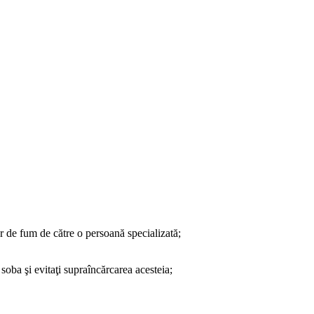
or de fum de către o persoană specializată;
soba şi evitaţi supraîncărcarea acesteia;