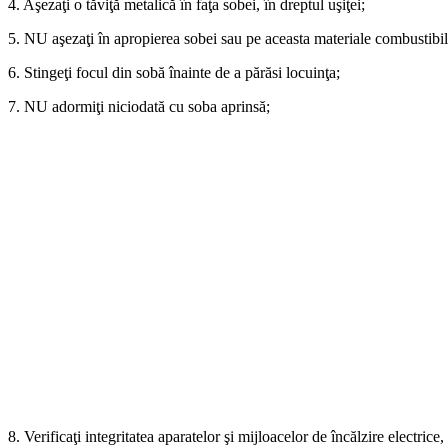
4. Aşezaţi o tăviţă metalică în faţa sobei, în dreptul uşiţei;
5. NU aşezaţi în apropierea sobei sau pe aceasta materiale combustibil
6. Stingeţi focul din sobă înainte de a părăsi locuinţa;
7. NU adormiţi niciodată cu soba aprinsă;
8. Verificaţi integritatea aparatelor şi mijloacelor de încălzire electrice