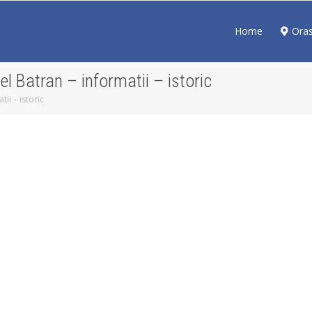
Home
Ora
 Batran – informatii – istoric
ii – istoric