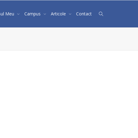
sul Meu
Campus
Articole
Contact